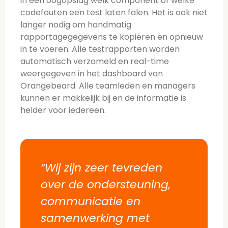
in één oogopslag welk component of welke
codefouten een test laten falen. Het is ook niet
langer nodig om handmatig
rapportagegegevens te kopiëren en opnieuw
in te voeren. Alle testrapporten worden
automatisch verzameld en real-time
weergegeven in het dashboard van
Orangebeard. Alle teamleden en managers
kunnen er makkelijk bij en de informatie is
helder voor iedereen.
“Wij zijn zeer tevreden
over de ondersteuning,
communicatie en
samenwerking met