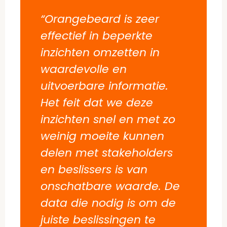
“Orangebeard is zeer
effectief in beperkte
inzichten omzetten in
waardevolle en
uitvoerbare informatie.
Het feit dat we deze
inzichten snel en met zo
weinig moeite kunnen
delen met stakeholders
en beslissers is van
onschatbare waarde. De
data die nodig is om de
juiste beslissingen te