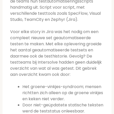
de teams hun testautomatiseringsscripts
handmatig uit. Script voor script, met
verschillende testtools zoals SpecFlow, Visual
Studio, TeamCity en Zephyr (Jira).
Voor elke story in Jira was het nodig om een
compleet nieuwe set geautomatiseerde
testen te maken. Met elke oplevering groeide
het aantal geautomatiseerde testsets en
daarmee ook de testhistorie. Gevolg? De
testteams bij Intersolve hadden geen duidelijk
overzicht van wat al was getest. Dit gebrek
aan overzicht kwam ook door:
Het groene-vinkjes-syndroom; mensen
richtten zich alleen op de groene vinkjes
en keken niet verder.
Door niet-geüpdatete statische teksten
werd de teststatus onleesbaar.