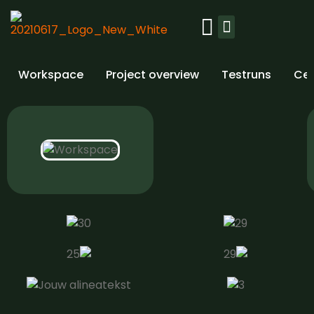
Ons platform
Workspace
Project overview
Testruns
Cen